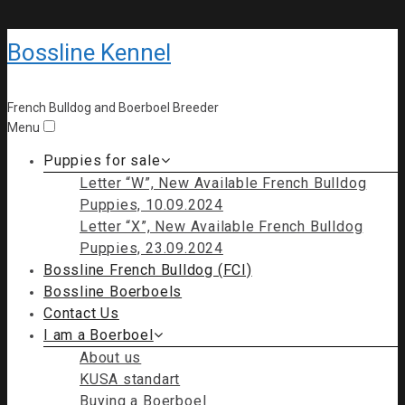
Bossline Kennel
French Bulldog and Boerboel Breeder
Menu
Puppies for sale
Letter “W”, New Available French Bulldog
Puppies, 10.09.2024
Letter “X”, New Available French Bulldog
Puppies, 23.09.2024
Bossline French Bulldog (FCI)
Bossline Boerboels
Contact Us
I am a Boerboel
About us
KUSA standart
Buying a Boerboel