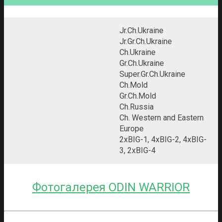
Jr.Ch.Ukraine
Jr.Gr.Ch.Ukraine
Ch.Ukraine
Gr.Ch.Ukraine
Super.Gr.Ch.Ukraine
Ch.Mold
Gr.Ch.Mold
Ch.Russia
Ch. Western and Eastern
Europe
2xBIG-1, 4xBIG-2, 4xBIG-
3, 2xBIG-4
Фотогалерея ODIN WARRIOR