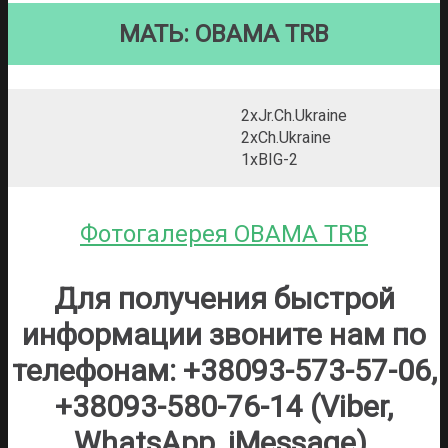
МАТЬ: OBAMA TRB
2xJr.Ch.Ukraine
2xCh.Ukraine
1xBIG-2
Фотогалерея OBAMA TRB
Для получения быстрой
информации звоните нам по
телефонам: +38093-573-57-06,
+38093-580-76-14 (Viber,
WhatsApp, iMessage).