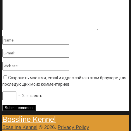
Сохранить моё имя, email и адрес сайта в этом браузере для
последующих моих комментариев.
−
2
=
шесть
Bossline Kennel
Bossline Kennel
© 2026.
Privacy Policy