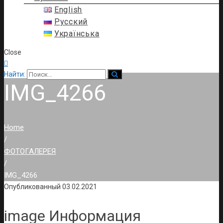
English
Русский
Українська
Close

Найти:
IMG_4266
Home
/
ФОТОГАЛЕРЕЯ
/
IMG_4266
Опубликованный
03.02.2021
image Информация