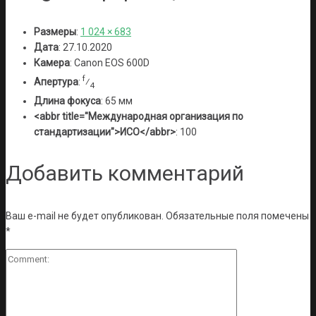
Размеры
:
1 024 × 683
Дата
:
27.10.2020
Камера
:
Canon EOS 600D
f
Апертура
:
⁄
4
Длина фокуса
:
65 мм
<abbr title="Международная организация по
стандартизации">ИСО</abbr>
:
100
Добавить комментарий
Ваш e-mail не будет опубликован.
Обязательные поля помечены
*