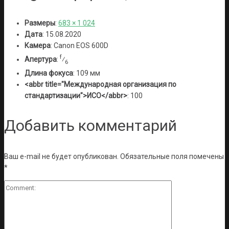
Размеры
:
683 × 1 024
Дата
:
15.08.2020
Камера
:
Canon EOS 600D
f
Апертура
:
⁄
6
Длина фокуса
:
109 мм
<abbr title="Международная организация по
стандартизации">ИСО</abbr>
:
100
Добавить комментарий
Ваш e-mail не будет опубликован.
Обязательные поля помечены
*