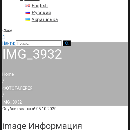
English
Русский
Українська
Close

Найти:
IMG_3932
Home
/
ФОТОГАЛЕРЕЯ
/
IMG_3932
Опубликованный
05.10.2020
image Информация