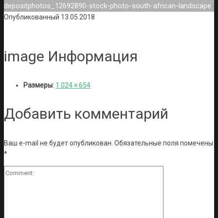
depositphotos_12692890-stock-photo-south-african-landscape
Опубликованный
13.05.2018
image Информация
Размеры
:
1 024 × 654
Добавить комментарий
Ваш e-mail не будет опубликован.
Обязательные поля помечены
*