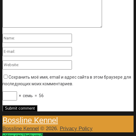
Сохранить моё имя, email и адрес сайта в этом браузере для
последующих моих комментариев.
×
семь
=
56
Bossline Kennel
Bossline Kennel
© 2026.
Privacy Policy
×
How can I help you?