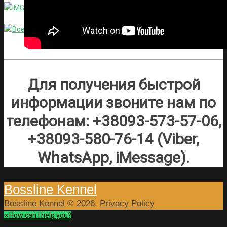
Для получения быстрой
информации звоните нам по
телефонам: +38093-573-57-06,
+38093-580-76-14 (Viber,
WhatsApp, iMessage).
Bossline Kennel
Bossline Kennel
© 2026.
Privacy Policy
×
How can I help you?