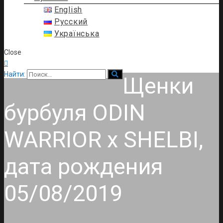
English
Русский
Українська
Close

Найти:
Щенки
бурбуля ODIN
WARRIOR x SHELBI,
дата рождения
05/08/2019