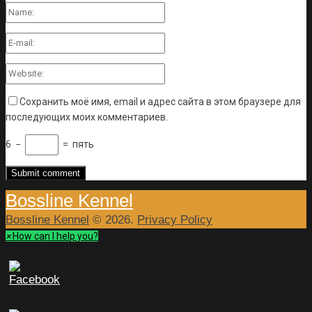
Сохранить моё имя, email и адрес сайта в этом браузере для
последующих моих комментариев.
6
−
=
пять
Bossline Kennel
Bossline Kennel
© 2026.
Privacy Policy
×
How can I help you?