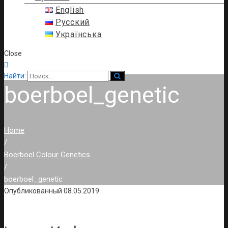
English
Русский
Українська
Close

Найти:
boerboel_genetic
Home
/
Boerboel Colour Genetics
/
boerboel_genetic
Опубликованный
08.05.2019